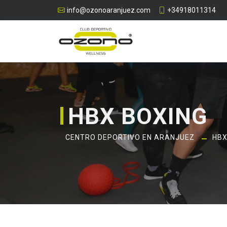
info@ozonoaranjuez.com
+34918011314
HBX BOXING
CENTRO DEPORTIVO EN ARANJUEZ
HBX