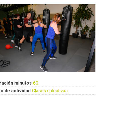
ración minutos
60
po de actividad
Clases colectivas