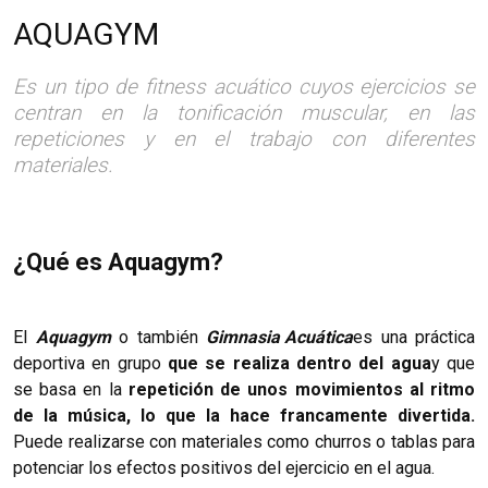
AQUAGYM
Es un tipo de fitness acuático cuyos ejercicios se
centran en la tonificación muscular, en las
repeticiones y en el trabajo con diferentes
materiales.
¿Qué es Aquagym?
El
Aquagym
o también
Gimnasia Acuática
es una práctica
deportiva en grupo
que se realiza dentro del agua
y que
se basa en la
repetición de unos movimientos al ritmo
de la música, lo que la hace francamente divertida.
Puede realizarse con materiales como churros o tablas para
potenciar los efectos positivos del ejercicio en el agua.