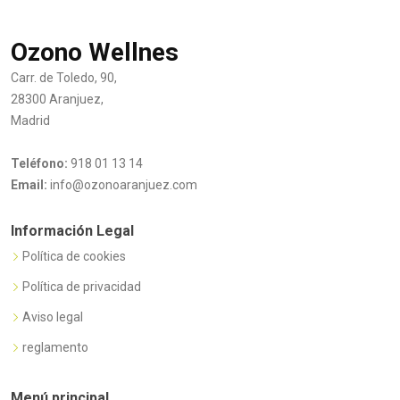
Ozono Wellnes
Carr. de Toledo, 90,
28300 Aranjuez,
Madrid
Teléfono:
918 01 13 14
Email:
info@ozonoaranjuez.com
Información Legal
Política de cookies
Política de privacidad
Aviso legal
reglamento
Menú principal