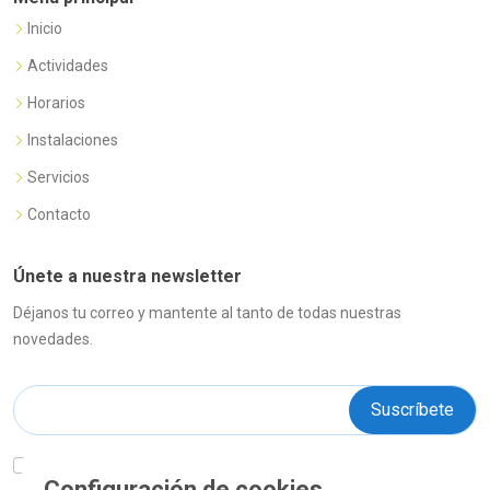
Inicio
Actividades
Horarios
Instalaciones
Servicios
Contacto
Únete a nuestra newsletter
Déjanos tu correo y mantente al tanto de todas nuestras
novedades.
ENTIENDO Y ACEPTO el tratamiento de mis datos tal y
Configuración de cookies